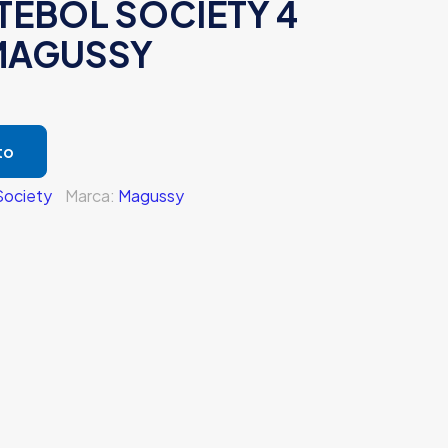
TEBOL SOCIETY 4
 MAGUSSY
to
Society
Marca:
Magussy