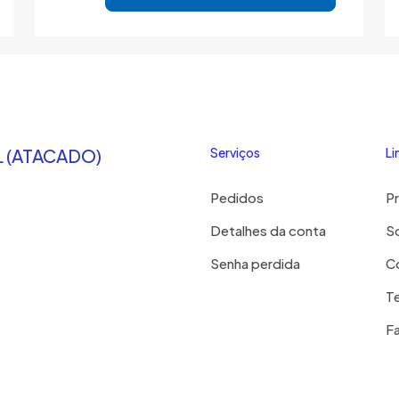
 (ATACADO)
Serviços
Li
Pedidos
P
Detalhes da conta
S
Senha perdida
C
T
Fa