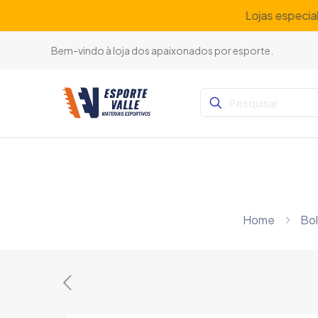
Lojas especia
Bem-vindo à loja dos apaixonados por esporte.
Home
Bo