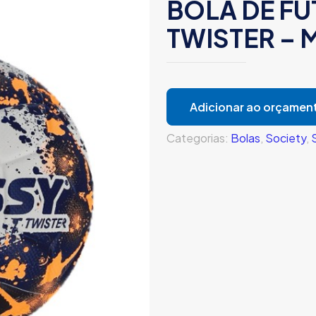
BOLA DE FU
TWISTER –
Adicionar ao orçamen
Categorias:
Bolas
,
Society
,