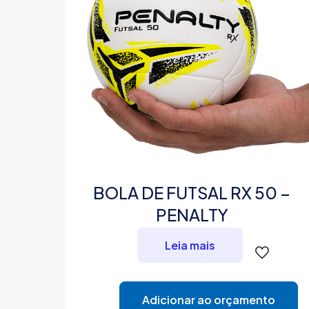
BOLA DE FUTSAL RX 50 –
PENALTY
Leia mais
Adicionar ao orçamento