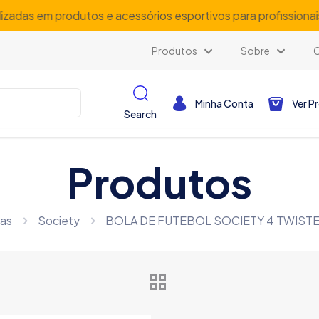
lizadas em produtos e acessórios esportivos para profissiona
Produtos
Sobre
Minha Conta
Ver P
Search
Produtos
las
Society
BOLA DE FUTEBOL SOCIETY 4 TWIST