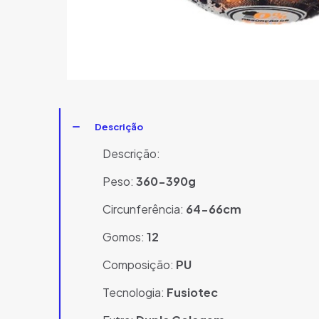
Descrição
Descrição:
Peso:
360-390g
Circunferência:
64-66cm
Gomos:
12
Composição:
PU
Tecnologia:
Fusiotec