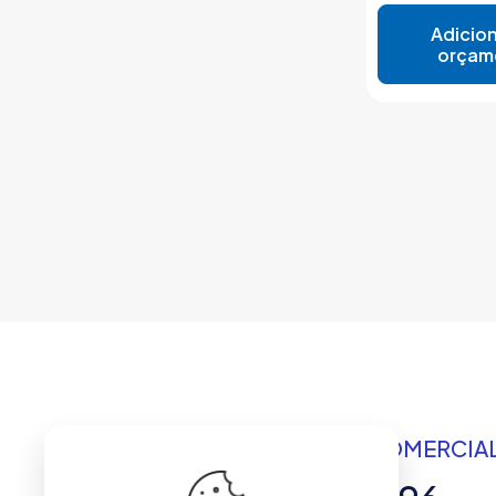
Adicion
orçam
ATENDIMENTO COMERCIAL