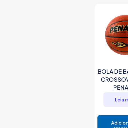
BOLA DE 
CROSSOVE
PENA
Leia 
Adicion