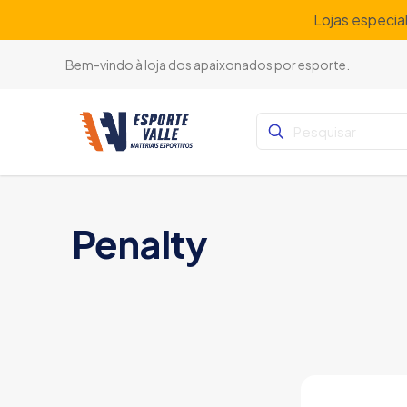
Lojas especia
Bem-vindo à loja dos apaixonados por esporte.
Penalty