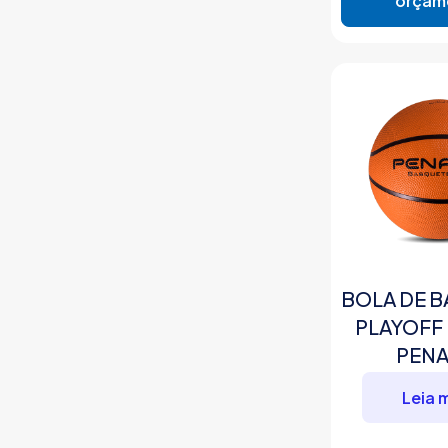
orçam
BOLA DE 
PLAYOFF 
PENA
Leia 