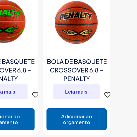
E BASQUETE
BOLA DE BASQUETE
VER 6.8 –
CROSSOVER 6.8 –
NALTY
PENALTY
ia mais
Leia mais
ionar ao
Adicionar ao
amento
orçamento