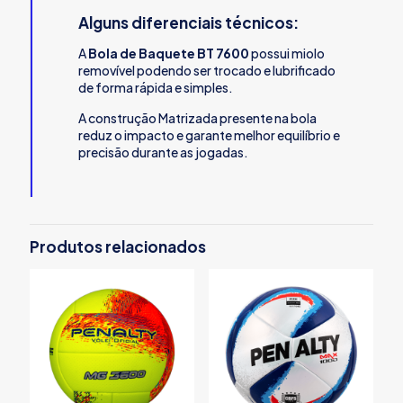
Alguns diferenciais técnicos:
A
Bola de Baquete BT 7600
possui miolo
removível podendo ser trocado e lubrificado
de forma rápida e simples.
A construção Matrizada presente na bola
reduz o impacto e garante melhor equilíbrio e
precisão durante as jogadas.
Produtos relacionados