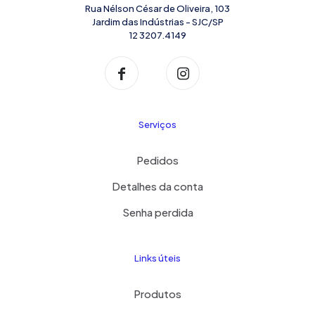
Rua Nélson César de Oliveira, 103
Jardim das Indústrias - SJC/SP
12 3207.4149
Serviços
Pedidos
Detalhes da conta
Senha perdida
Links úteis
Produtos