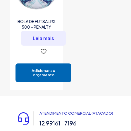
BOLA DE FUTSAL RX
500 – PENALTY
Leia mais
Adicionar ao
orçamento
ATENDIMENTO COMERCIAL (ATACADO)
12 99161-7196