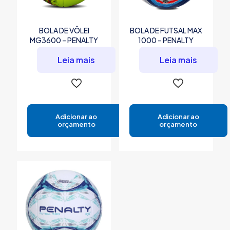
BOLA DE VÔLEI
BOLA DE FUTSAL MAX
MG3600 – PENALTY
1000 – PENALTY
Leia mais
Leia mais
Adicionar ao
Adicionar ao
orçamento
orçamento