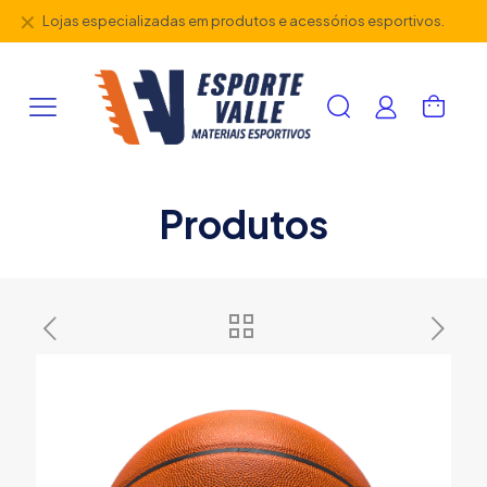
✕
Lojas especializadas em produtos e acessórios esportivos.
Produtos