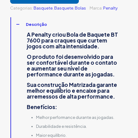
Categorias:
Basquete
,
Basquete
,
Bolas
Marca:
Penalty
Descrição
A Penalty criou
Bola de Baquete BT
7600
para craques que curtem
jogos com alta intensidade.
O produto foi desenvolvido para
ser confortável durante o contato
e aumentar seu nível de
performance durante as jogadas.
Sua construção Matrizada garante
melhor equilíbrio e encaixe para
arremessos de alta performance.
Benefícios:
Melhor performance durante as jogadas.
Durabilidade e resistência.
Maior equilíbrio.