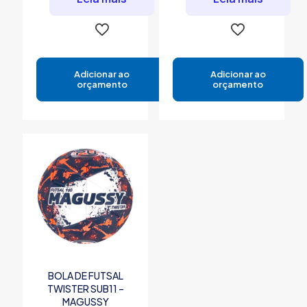
Adicionar ao
Adicionar ao
orçamento
orçamento
BOLA DE FUTSAL
TWISTER SUB11 –
MAGUSSY