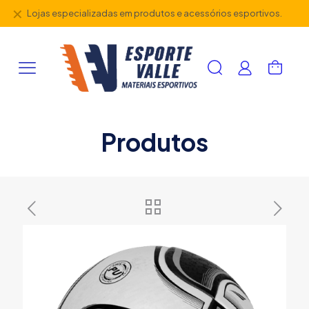
✕
Lojas especializadas em produtos e acessórios esportivos.
Produtos