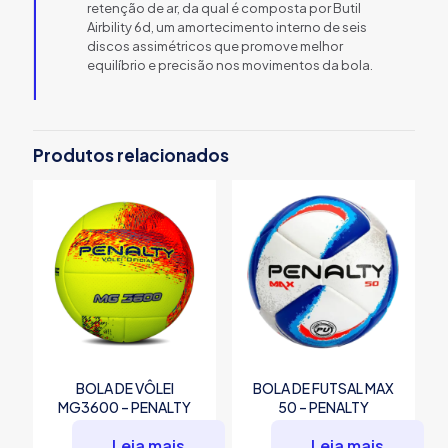
retenção de ar, da qual é composta por Butil
Airbility 6d, um amortecimento interno de seis
discos assimétricos que promove melhor
equilíbrio e precisão nos movimentos da bola.
Produtos relacionados
BOLA DE VÔLEI
BOLA DE FUTSAL MAX
MG3600 – PENALTY
50 – PENALTY
Leia mais
Leia mais