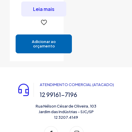
Leia mais
Adicionar ao
orçamento
ATENDIMENTO COMERCIAL (ATACADO)
12 99161-7196
Rua Nélson César de Oliveira, 103
Jardim das Indústrias - SJC/SP
12 3207.4149